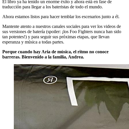
El libro ya ha tenido un enorme éxito y ahora está en fase de
traducción para llegar a los bateristas de todo el mundo.
Ahora estamos listos para hacer temblar los escenarios junto a él.
Mantente atento a nuestros canales sociales para ver los videos de
sus versiones de batería (spoiler: ¡los Foo Fighters nunca han sido
tan potentes!) y para seguir sus próximas etapas, que llevan
esperanza y música a todas partes.
Porque cuando hay Aria de música, el ritmo no conoce
barreras. Bienvenido a la familia, Andrea.