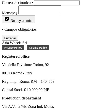
Correo electrónico
•
Mensaje
•
No soy un robot
•
Campos obligatorios.
Entregar
Aria Wheels Srl
Privacy Policy
Cookie Policy
Registered office
Via della Divisione Torino, 92
00143 Rome - Italy
Reg. Impr. Roma, RM – 1404753
Capital Stock € 10.000,00 PIF
Production department
Via A.Volta 7/B Zona Ind. Motta,