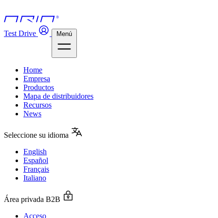
Test Drive
Menú
Home
Empresa
Productos
Mapa de distribuidores
Recursos
News
Seleccione su idioma
English
Español
Français
Italiano
Área privada B2B
Acceso