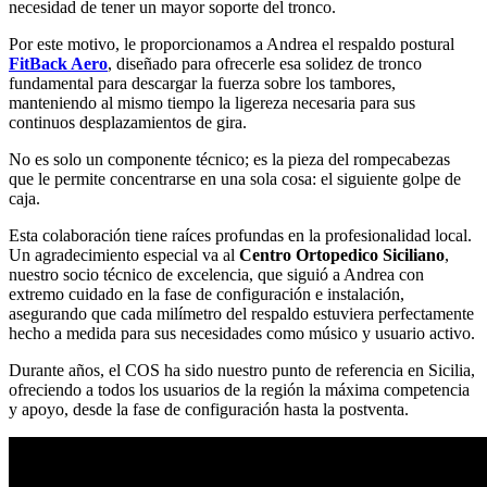
necesidad de tener un mayor soporte del tronco.
Por este motivo, le proporcionamos a Andrea el respaldo postural
FitBack Aero
, diseñado para ofrecerle esa solidez de tronco
fundamental para descargar la fuerza sobre los tambores,
manteniendo al mismo tiempo la ligereza necesaria para sus
continuos desplazamientos de gira.
No es solo un componente técnico; es la pieza del rompecabezas
que le permite concentrarse en una sola cosa: el siguiente golpe de
caja.
Esta colaboración tiene raíces profundas en la profesionalidad local.
Un agradecimiento especial va al
Centro Ortopedico Siciliano
,
nuestro socio técnico de excelencia, que siguió a Andrea con
extremo cuidado en la fase de configuración e instalación,
asegurando que cada milímetro del respaldo estuviera perfectamente
hecho a medida para sus necesidades como músico y usuario activo.
Durante años, el COS ha sido nuestro punto de referencia en Sicilia,
ofreciendo a todos los usuarios de la región la máxima competencia
y apoyo, desde la fase de configuración hasta la postventa.