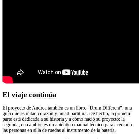
El viaje continúa
El proyecto de Andrea también es un libro, "Drum Different", una
guía que es mitad corazón y mitad partitura. De hecho, la primera
parte está dedicada a su historia y a cómo nació su proyecto; la
segunda, en cambio, es un auténtico manual técnico para acercar a
las personas en silla de ruedas al instrumento de la batería.