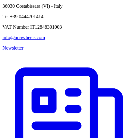
36030 Costabissara (VI) - Italy
Tel +39 0444701414
VAT Number IT12848301003
info@ariawheels.com
Newsletter