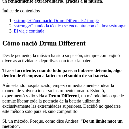
un
renacimiento extraordinario, gracias a la música
.
Índice de contenidos
<strong>Cómo nació Drum Different</strong>
<strong>Cuando la técnica se encuentra con el alma</strong>
El viaje continúa
Cómo nació Drum Different
Desde pequeño, la música ha sido su pasión; siempre compaginó
diversas actividades deportivas con tocar la batería.
Tras el accidente, cuando todo parecía haberse detenido, algo
dentro de él empezó a latir: era el sonido de su batería.
Aún estando hospitalizado, empezó inmediatamente a idear la
manera de volver a tocar su instrumento amado. Estudió,
experimentó y dio vida a
Drum Different
, un método único que le
permite liberar toda la potencia de la batería utilizando
exclusivamente las extremidades superiores. Decidió no quedarse
este método solo para él, sino compartirlo.
Sí, un método. Porque, como dice Andrea: “
De un límite nace un
método
”.