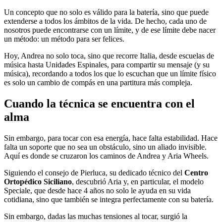
Un concepto que no solo es válido para la batería, sino que puede
extenderse a todos los ámbitos de la vida. De hecho, cada uno de
nosotros puede encontrarse con un límite, y de ese límite debe nacer
un método: un método para ser felices.
Hoy, Andrea no solo toca, sino que recorre Italia, desde escuelas de
música hasta Unidades Espinales, para compartir su mensaje (y su
música), recordando a todos los que lo escuchan que un límite físico
es solo un cambio de compás en una partitura más compleja.
Cuando la técnica se encuentra con el
alma
Sin embargo, para tocar con esa energía, hace falta estabilidad. Hace
falta un soporte que no sea un obstáculo, sino un aliado invisible.
Aquí es donde se cruzaron los caminos de Andrea y Aria Wheels.
Siguiendo el consejo de Pierluca, su dedicado técnico del
Centro
Ortopédico Siciliano
, descubrió Aria y, en particular, el modelo
Speciale, que desde hace 4 años no solo le ayuda en su vida
cotidiana, sino que también se integra perfectamente con su batería.
Sin embargo, dadas las muchas tensiones al tocar, surgió la