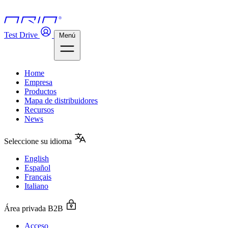
Test Drive
Menú
Home
Empresa
Productos
Mapa de distribuidores
Recursos
News
Seleccione su idioma
English
Español
Français
Italiano
Área privada B2B
Acceso