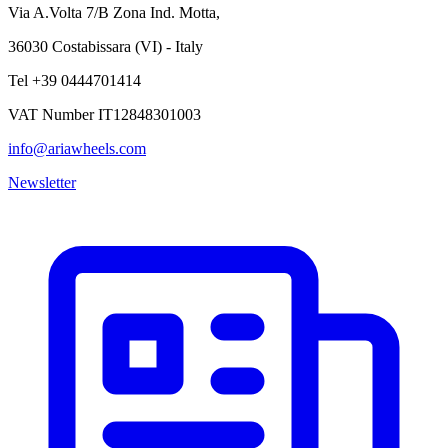
Via A.Volta 7/B Zona Ind. Motta,
36030 Costabissara (VI) - Italy
Tel +39 0444701414
VAT Number IT12848301003
info@ariawheels.com
Newsletter