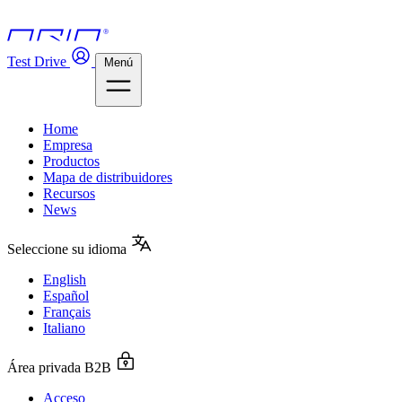
Test Drive
Menú
Home
Empresa
Productos
Mapa de distribuidores
Recursos
News
Seleccione su idioma
English
Español
Français
Italiano
Área privada B2B
Acceso