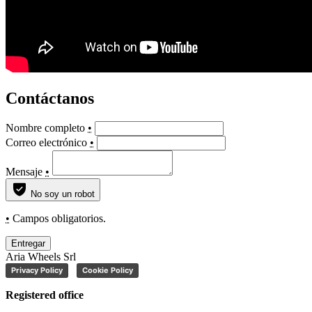
Contáctanos
Nombre completo
•
Correo electrónico
•
Mensaje
•
No soy un robot
•
Campos obligatorios.
Entregar
Aria Wheels Srl
Privacy Policy
Cookie Policy
Registered office