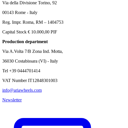
Via della Divisione Torino, 92
00143 Rome - Italy
Reg. Impr. Roma, RM – 1404753
Capital Stock € 10.000,00 PIF
Production department
Via A.Volta 7/B Zona Ind. Motta,
36030 Costabissara (VI) - Italy
Tel +39 0444701414
VAT Number IT12848301003
info@ariawheels.com
Newsletter