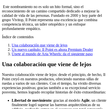
Este nombramiento no es solo un hito formal, sino el
reconocimiento de un camino compartido dedicado a mejorar la
calidad de vida de las personas. Fundado en 2000 y hoy parte del
grupo Vivitop, Il Point representa una excelencia que combina
competencia técnica, un taller ortopédico y un enfoque
profundamente empático.
Índice de contenidos
Una colaboración que viene de lejos
Un nuevo capítulo: Il Point es ahora Premium Dealer
Únete al mundo de Aria Wheels: da el siguiente paso
Una colaboración que viene de lejos
Nuestra colaboración viene de lejos: desde el principio, de hecho, Il
Point creyó en nuestros productos, ofreciendo nuestras sillas de
ruedas a varios de sus clientes. Con el tiempo, ha vivido diversas
experiencias positivas; gracias también a su excepcional servicio
posventa, hemos logrado recopilar historias de éxito extraordinarias:
Libertad de movimiento
: gracias al modelo
Agile
, un cliente
finalmente logró superar las barreras arquitectónicas de su