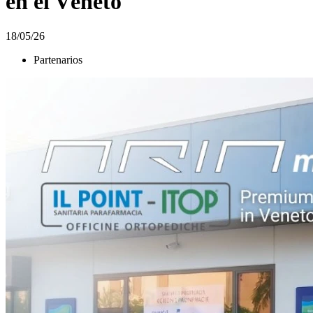
en el Véneto
18/05/26
Partenarios