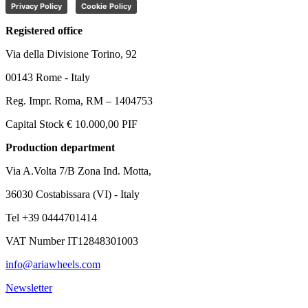
Privacy Policy
Cookie Policy
Registered office
Via della Divisione Torino, 92
00143 Rome - Italy
Reg. Impr. Roma, RM – 1404753
Capital Stock € 10.000,00 PIF
Production department
Via A.Volta 7/B Zona Ind. Motta,
36030 Costabissara (VI) - Italy
Tel +39 0444701414
VAT Number IT12848301003
info@ariawheels.com
Newsletter