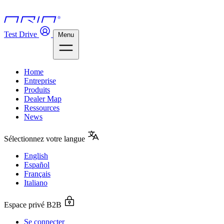
Test Drive
Menu
Home
Entreprise
Produits
Dealer Map
Ressources
News
Sélectionnez votre langue
English
Español
Français
Italiano
Espace privé B2B
Se connecter