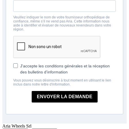
Veuillez indiquer le nom de votre fournisseur orthopédique de
confiance, même s’il ne vend pas Aria. Cette information nous
aide à identifier et évaluer de nouveaux revendeurs dans votre
région.
J'accepte les conditions générales et la réception
des bulletins d'information
Vous pouvez vous désinscrire à tout moment en utilisant le lien
inclus dans notre lettre d'information.
ENVOYER LA DEMANDE
Aria Wheels Srl