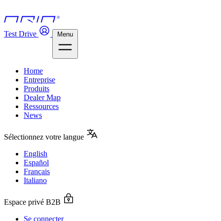
Test Drive
Menu
Home
Entreprise
Produits
Dealer Map
Ressources
News
Sélectionnez votre langue
English
Español
Français
Italiano
Espace privé B2B
Se connecter