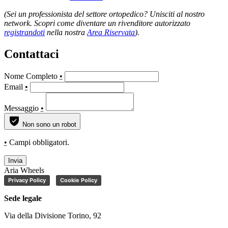
(Sei un professionista del settore ortopedico? Unisciti al nostro
network. Scopri come diventare un rivenditore autorizzato
registrandoti
nella nostra
Area Riservata
).
Contattaci
Nome Completo
•
Email
•
Messaggio
•
Non sono un robot
•
Campi obbligatori.
Invia
Aria Wheels
Privacy Policy
Cookie Policy
Sede legale
Via della Divisione Torino, 92