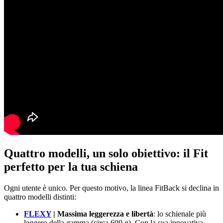
Quattro modelli, un solo obiettivo: il Fit
perfetto per la tua schiena
Ogni utente è unico. Per questo motivo, la linea FitBack si declina in
quattro modelli distinti:
FLEXY
| Massima leggerezza e libertà
: lo schienale più
leggero della gamma (circa 600 g). Con la sua innovativa