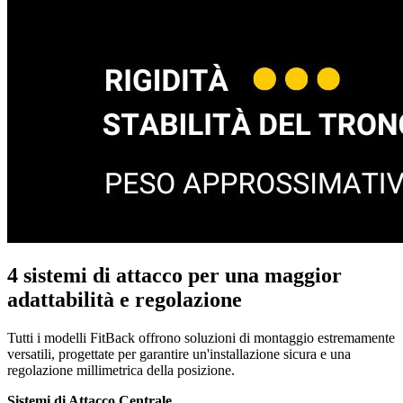
4 sistemi di attacco per una maggior
adattabilità e regolazione
Tutti i modelli FitBack offrono soluzioni di montaggio estremamente
versatili, progettate per garantire un'installazione sicura e una
regolazione millimetrica della posizione.
Sistemi di Attacco Centrale