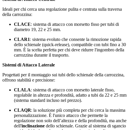
Ideali per chi cerca una regolazione pulita e centrata sulla traversa
della carrozzina:
CLACE
: sistema di attacco con morsetto fisso per tubi di
diametro 19, 22 e 25 mm.
CLAR1
: sistema evoluto che consente la rimozione rapida
dello schienale (quick-release), compatibile con tubi fino a 30
mm. È la scelta perfetta per chi deve ridurre l'ingombro della
carrozzina durante il trasporto.
Sistemi di Attacco Laterale
Progettati per il montaggio sui tubi dello schienale della carrozzina,
offrono stabilità e precisione:
CLALA
: sistema di attacco con morsetto laterale fisso,
regolabile in altezza e profondità, adatto a tubi da 22 e 25 mm
(sistema standard incluso nel prezzo).
CLAQR
: la soluzione più completa per chi cerca la massima
personalizzazione. È l'unico attacco che permette la
regolazione non solo dell’altezza e della profondità, ma anche
dell'
inclinazione
dello schienale. Grazie al sistema di sgancio