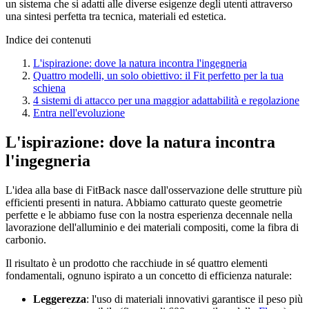
un sistema che si adatti alle diverse esigenze degli utenti attraverso
una sintesi perfetta tra tecnica, materiali ed estetica.
Indice dei contenuti
L'ispirazione: dove la natura incontra l'ingegneria
Quattro modelli, un solo obiettivo: il Fit perfetto per la tua
schiena
4 sistemi di attacco per una maggior adattabilità e regolazione
Entra nell'evoluzione
L'ispirazione: dove la natura incontra
l'ingegneria
L'idea alla base di FitBack nasce dall'osservazione delle strutture più
efficienti presenti in natura. Abbiamo catturato queste geometrie
perfette e le abbiamo fuse con la nostra esperienza decennale nella
lavorazione dell'alluminio e dei materiali compositi, come la fibra di
carbonio.
Il risultato è un prodotto che racchiude in sé quattro elementi
fondamentali, ognuno ispirato a un concetto di efficienza naturale:
Leggerezza
: l'uso di materiali innovativi garantisce il peso più