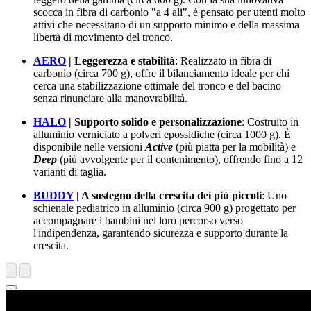
scocca in fibra di carbonio "a 4 ali", è pensato per utenti molto
attivi che necessitano di un supporto minimo e della massima
libertà di movimento del tronco.
AERO
| Leggerezza e stabilità
: Realizzato in fibra di
carbonio (circa 700 g), offre il bilanciamento ideale per chi
cerca una stabilizzazione ottimale del tronco e del bacino
senza rinunciare alla manovrabilità.
HALO
| Supporto solido e personalizzazione
: Costruito in
alluminio verniciato a polveri epossidiche (circa 1000 g). È
disponibile nelle versioni
Active
(più piatta per la mobilità) e
Deep
(più avvolgente per il contenimento), offrendo fino a 12
varianti di taglia.
BUDDY
| A sostegno della crescita dei più piccoli
: Uno
schienale pediatrico in alluminio (circa 900 g) progettato per
accompagnare i bambini nel loro percorso verso
l'indipendenza, garantendo sicurezza e supporto durante la
crescita.