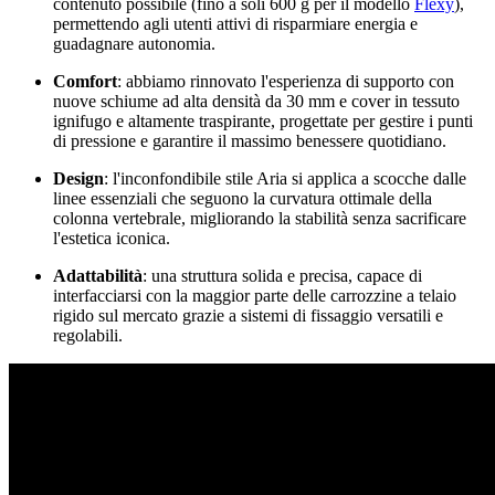
contenuto possibile (fino a soli 600 g per il modello
Flexy
),
permettendo agli utenti attivi di risparmiare energia e
guadagnare autonomia.
Comfort
: abbiamo rinnovato l'esperienza di supporto con
nuove schiume ad alta densità da 30 mm e cover in tessuto
ignifugo e altamente traspirante, progettate per gestire i punti
di pressione e garantire il massimo benessere quotidiano.
Design
: l'inconfondibile stile Aria si applica a scocche dalle
linee essenziali che seguono la curvatura ottimale della
colonna vertebrale, migliorando la stabilità senza sacrificare
l'estetica iconica.
Adattabilità
: una struttura solida e precisa, capace di
interfacciarsi con la maggior parte delle carrozzine a telaio
rigido sul mercato grazie a sistemi di fissaggio versatili e
regolabili.