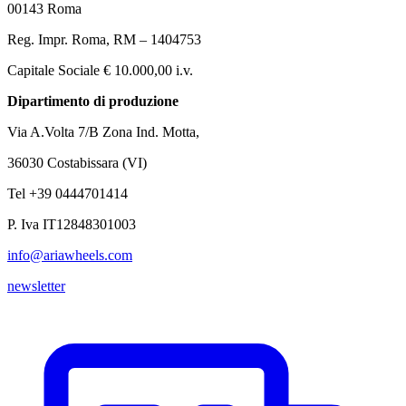
00143 Roma
Reg. Impr. Roma, RM – 1404753
Capitale Sociale € 10.000,00 i.v.
Dipartimento di produzione
Via A.Volta 7/B Zona Ind. Motta,
36030 Costabissara (VI)
Tel +39 0444701414
P. Iva IT12848301003
info@ariawheels.com
newsletter