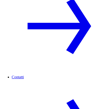
Contatti