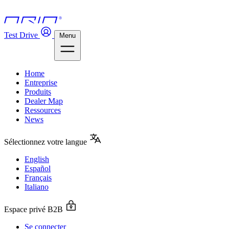
Test Drive
Menu
Home
Entreprise
Produits
Dealer Map
Ressources
News
Sélectionnez votre langue
English
Español
Français
Italiano
Espace privé B2B
Se connecter