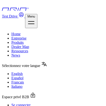
Test Drive
Menu
Home
Entreprise
Produits
Dealer Map
Ressources
News
Sélectionnez votre langue
English
Español
Français
Italiano
Espace privé B2B
Se connecter