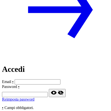
Accedi
Email
•
Password
•
Reimposta password
•
Campi obbligatori.