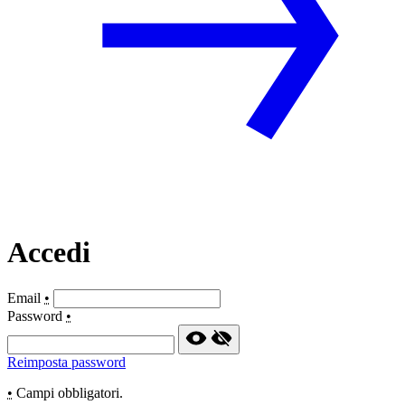
Accedi
Email
•
Password
•
Reimposta password
•
Campi obbligatori.