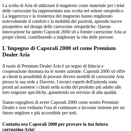
La scelta di Aria di utilizzare il magnesio come materiale per i telai
delle carrozzine ha rappresentato una svolta nel settore ortopedico.
La leggerezza e la resistenza del magnesio hanno migliorato
notevolmente il comfort e la mobilità dei pazienti, aprendo nuove
prospettive nel design delle carrozzine ortopediche. Questa
innovazione ha spinto Caporali 2000 srl a fornire carrozzine Aria ai
propri clienti, contribuendo a migliorare la vita delle persone.
L'Impegno di Caporali 2000 srl come Premium
Dealer Aria
Il ruolo di Premium Dealer Aria è un segno di fiducia e
cooperazione duratura tra le nostre aziende. Caporali 2000 srl offre
ai clienti la possibilità di provare diversi modelli di carrozzine Aria
presso la sua sede a Daverio. I tecnici esperti dell'azienda sono
pronti ad assistere i clienti nella scelta del prodotto più adatto alle
loro esigenze specifiche, garantendo un servizio di alta qualità.
Siamo orgogliosi di avere Caporali 2000 come nostro Premium
Dealer e non vediamo l'ora di continuare a lavorare insieme per un
futuro migliore e più accessibile per tutti.
Contatta ora Caporali 2000 per provare la tua futura
carrozzina Aria!