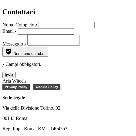
Contattaci
Nome Completo
•
Email
•
Messaggio
•
Non sono un robot
•
Campi obbligatori.
Invia
Aria Wheels
Privacy Policy
Cookie Policy
Sede legale
Via della Divisione Torino, 92
00143 Roma
Reg. Impr. Roma, RM – 1404753