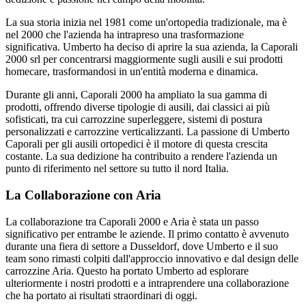
La sua storia inizia nel 1981 come un'ortopedia tradizionale, ma è
nel 2000 che l'azienda ha intrapreso una trasformazione
significativa. Umberto ha deciso di aprire la sua azienda, la Caporali
2000 srl per concentrarsi maggiormente sugli ausili e sui prodotti
homecare, trasformandosi in un'entità moderna e dinamica.
Durante gli anni, Caporali 2000 ha ampliato la sua gamma di
prodotti, offrendo diverse tipologie di ausili, dai classici ai più
sofisticati, tra cui carrozzine superleggere, sistemi di postura
personalizzati e carrozzine verticalizzanti. La passione di Umberto
Caporali per gli ausili ortopedici è il motore di questa crescita
costante. La sua dedizione ha contribuito a rendere l'azienda un
punto di riferimento nel settore su tutto il nord Italia.
La Collaborazione con Aria
La collaborazione tra Caporali 2000 e Aria è stata un passo
significativo per entrambe le aziende. Il primo contatto è avvenuto
durante una fiera di settore a Dusseldorf, dove Umberto e il suo
team sono rimasti colpiti dall'approccio innovativo e dal design delle
carrozzine Aria. Questo ha portato Umberto ad esplorare
ulteriormente i nostri prodotti e a intraprendere una collaborazione
che ha portato ai risultati straordinari di oggi.