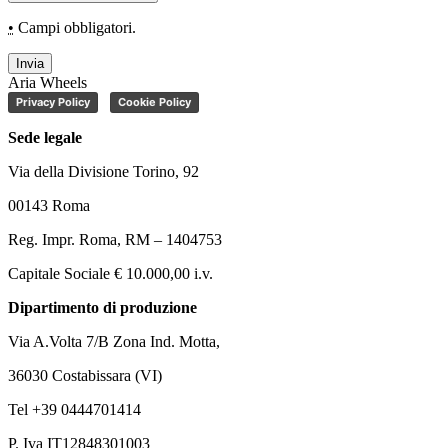
•
Campi obbligatori.
Invia
Aria Wheels
Privacy Policy
Cookie Policy
Sede legale
Via della Divisione Torino, 92
00143 Roma
Reg. Impr. Roma, RM – 1404753
Capitale Sociale € 10.000,00 i.v.
Dipartimento di produzione
Via A.Volta 7/B Zona Ind. Motta,
36030 Costabissara (VI)
Tel +39 0444701414
P. Iva IT12848301003