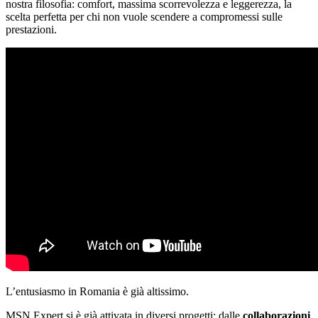
nostra filosofia: comfort, massima scorrevolezza e leggerezza, la
scelta perfetta per chi non vuole scendere a compromessi sulle
prestazioni.
L’entusiasmo in Romania è già altissimo.
MSN Expert si è già attivata in diversi progetti: dalle
collaborazioni