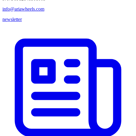
info@ariawheels.com
newsletter