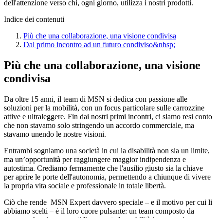
dell'attenzione verso chi, ogni giorno, utilizza i nostri prodotti.
Indice dei contenuti
Più che una collaborazione, una visione condivisa
Dal primo incontro ad un futuro condiviso&nbsp;
Più che una collaborazione, una visione
condivisa
Da oltre 15 anni, il team di MSN si dedica con passione alle
soluzioni per la mobilità, con un focus particolare sulle carrozzine
attive e ultraleggere. Fin dai nostri primi incontri, ci siamo resi conto
che non stavamo solo stringendo un accordo commerciale, ma
stavamo unendo le nostre visioni.
Entrambi sogniamo una società in cui la disabilità non sia un limite,
ma un’opportunità per raggiungere maggior indipendenza e
autostima. Crediamo fermamente che l'ausilio giusto sia la chiave
per aprire le porte dell'autonomia, permettendo a chiunque di vivere
la propria vita sociale e professionale in totale libertà.
Ciò che rende MSN Expert davvero speciale – e il motivo per cui li
abbiamo scelti – è il loro cuore pulsante: un team composto da