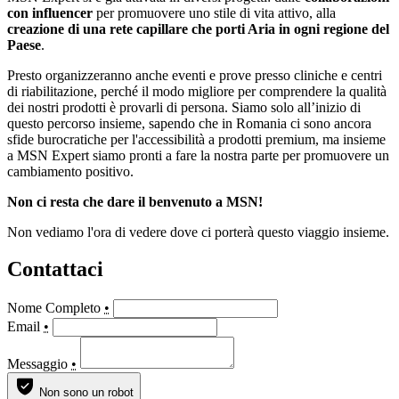
con influencer
per promuovere uno stile di vita attivo, alla
creazione di una rete capillare che porti Aria in ogni regione del
Paese
.
Presto organizzeranno anche eventi e prove presso cliniche e centri
di riabilitazione, perché il modo migliore per comprendere la qualità
dei nostri prodotti è provarli di persona. Siamo solo all’inizio di
questo percorso insieme, sapendo che in Romania ci sono ancora
sfide burocratiche per l'accessibilità a prodotti premium, ma insieme
a MSN Expert siamo pronti a fare la nostra parte per promuovere un
cambiamento positivo.
Non ci resta che dare il benvenuto a MSN!
Non vediamo l'ora di vedere dove ci porterà questo viaggio insieme.
Contattaci
Nome Completo
•
Email
•
Messaggio
•
Non sono un robot