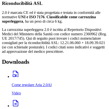
Riconducibilità ASL
2.0 è marcata CE ed è stata progettata e testata in conformità alle
normative
UNI e ISO 7176
.
Classificabile come carrozzina
superleggera
, ha un peso di circa 6 kg.
La carrozzina superleggera 2.0 è iscritta al Repertorio Dispositivi
Medici del Ministero della Sanità con codice numero 2360962 (Reg.
UE 2017/745). Qui di seguito puoi trovare i codici nomenclatore
consigliati per la riconducibilità ASL: 12.21.06.060 + 18.09.39.021
(se con schienale posturale). I codici citati sono indicativi e soggetti
ad approvazione del medico prescrittore.
Downloads
Come regolare Aria 2.0Al
Video