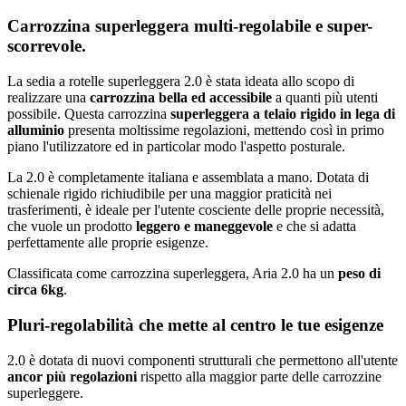
Carrozzina superleggera multi-regolabile e super-
scorrevole.
La sedia a rotelle superleggera 2.0 è stata ideata allo scopo di
realizzare una
carrozzina bella ed accessibile
a quanti più utenti
possibile. Questa carrozzina
superleggera a telaio rigido in lega di
alluminio
presenta moltissime regolazioni, mettendo così in primo
piano l'utilizzatore ed in particolar modo l'aspetto posturale.
La 2.0 è completamente italiana e assemblata a mano. Dotata di
schienale rigido richiudibile per una maggior praticità nei
trasferimenti, è ideale per l'utente cosciente delle proprie necessità,
che vuole un prodotto
leggero e maneggevole
e che si adatta
perfettamente alle proprie esigenze.
Classificata come carrozzina superleggera, Aria 2.0 ha un
peso di
circa 6kg
.
Pluri-regolabilità che mette al centro le tue esigenze
2.0 è dotata di nuovi componenti strutturali che permettono all'utente
ancor più regolazioni
rispetto alla maggior parte delle carrozzine
superleggere.