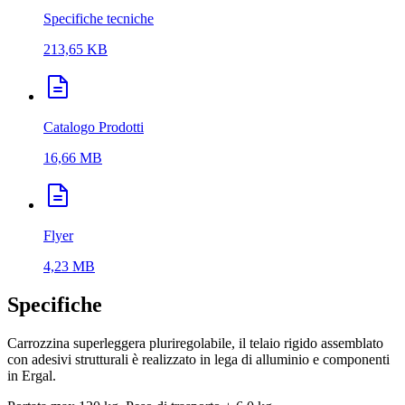
Specifiche tecniche
213,65 KB
Catalogo Prodotti
16,66 MB
Flyer
4,23 MB
Specifiche
Carrozzina superleggera pluriregolabile, il telaio rigido assemblato
con adesivi strutturali è realizzato in lega di alluminio e componenti
in Ergal.