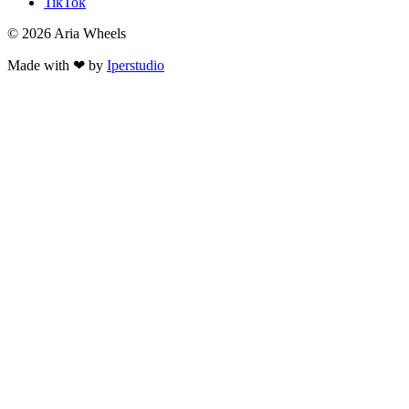
TikTok
© 2026 Aria Wheels
Made with ❤ by
Iperstudio