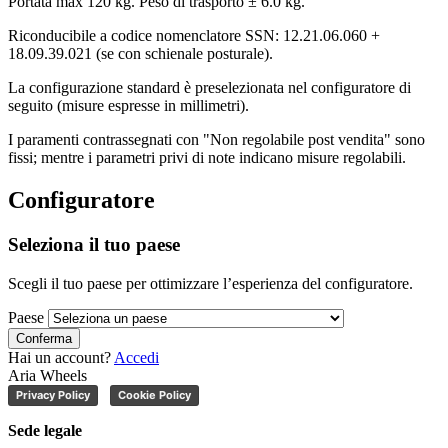
Portata max 120 kg. Peso di trasporto ± 6.0 kg.
Riconducibile a codice nomenclatore SSN: 12.21.06.060 +
18.09.39.021 (se con schienale posturale).
La configurazione standard è preselezionata nel configuratore di
seguito (misure espresse in millimetri).
I paramenti contrassegnati con "Non regolabile post vendita" sono
fissi; mentre i parametri privi di note indicano misure regolabili.
Configuratore
Seleziona il tuo paese
Scegli il tuo paese per ottimizzare l’esperienza del configuratore.
Paese
Conferma
Hai un account?
Accedi
Aria Wheels
Privacy Policy
Cookie Policy
Sede legale